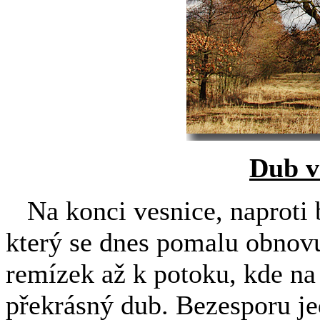
Dub v
Na konci vesnice, naproti
který se dnes pomalu obnovu
remízek až k potoku, kde na
překrásný dub. Bezesporu jed