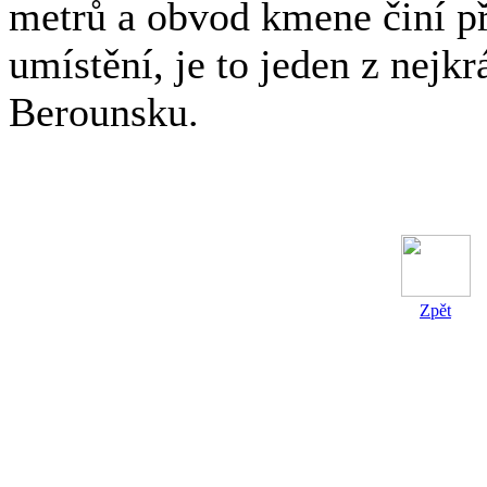
metrů a obvod kmene činí p
umístění, je to jeden z nejkr
Berounsku.
Zpět