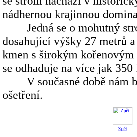
se strom nachází v historicky
nádhernou krajinnou dominan
Jedná se o mohutný strom
dosahující výšky 27 metrů 
kmen s širokým kořenovým 
se odhaduje na více jak 350 l
V současné době nám byl
ošetření.
Zpět